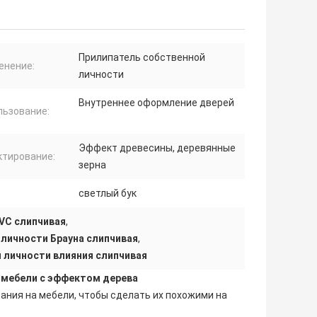
Прилипатель собственной
енение:
личности
Внутреннее оформление дверей
льзование:
Эффект древесины, деревянные
ктирование:
зерна
светлый бук
VC слипчивая
,
личности Брауна слипчивая
,
 личности влияния слипчивая
 мебели с эффектом дерева
ания на мебели, чтобы сделать их похожими на