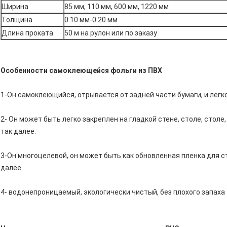
Ширина
85 мм, 110 мм, 600 мм, 1220 мм
Толщина
0.10 мм-0.20 мм
Длина проката
50 м на рулон или по заказу
Особенности самоклеющейся фольги из ПВХ
1-Он самоклеющийся, отрывается от задней части бумаги, и легк
2- Он может быть легко закреплен на гладкой стене, столе, столе
так далее.
3-Он многоцелевой, он может быть как обновленная пленка для с
далее.
4- водонепроницаемый, экологически чистый, без плохого запаха