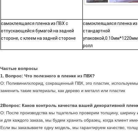
самоклеящаяся пленка из ПВХ с 
самоклеящаяся пленка из 
отпускающейся бумагой на задней 
стандартной 
стороне, с клеем на задней стороне
упаковкой,0.10мм*1220м
ролл
Частые вопросы
1. Вопрос: Что полезного в пленке из ПВХ?
О: Поливинилхлорид, сокращенный ПВХ, это пластик, используемы
заменить такие материалы, как дерево и металл или пластик
2Вопрос: Каков контроль качества вашей декоративной плен
О: После производства мы тщательно проверим толщину, ширину и
и для каждого заказа, мы будем хранить образец. когда клиент име
Если вы заказываете одну модель, мы гарантируем качество, толщи