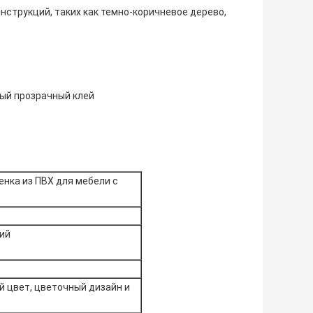
нструкций, таких как темно-коричневое дерево,
ый прозрачный клей
нка из ПВХ для мебели с
ий
й цвет, цветочный дизайн и