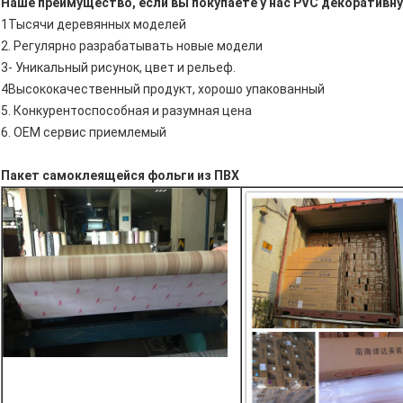
Наше преимущество, если вы покупаете у нас PVC декоративн
1Тысячи деревянных моделей
2. Регулярно разрабатывать новые модели
3- Уникальный рисунок, цвет и рельеф.
4Высококачественный продукт, хорошо упакованный
5. Конкурентоспособная и разумная цена
6. OEM сервис приемлемый
Пакет самоклеящейся фольги из ПВХ