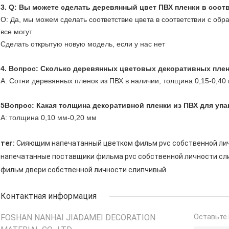
3. Q: Вы можете сделать деревянный цвет ПВХ пленки в соо
О: Да, мы можем сделать соответствие цвета в соответствии с обр
все могут
Сделать открытую новую модель, если у нас нет
4. Вопрос: Сколько деревянных цветовых декоративных плено
A: Сотни деревянных пленок из ПВХ в наличии, толщина 0,15-0,40
5Вопрос: Какая толщина декоративной пленки из ПВХ для уп
А: толщина 0,10 мм-0,20 мм
тег:
Сияющим напечатанный цветком фильм pvc собственной ли
напечатанные поставщики фильма pvc собственной личности с
фильм двери собственной личности слипчивый
Контактная информация
FOSHAN NANHAI JIADAMEI DECORATION
Оставьте 