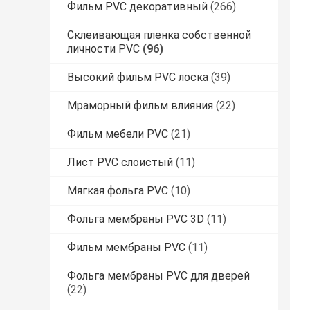
Фильм PVC декоративный
(266)
Склеивающая пленка собственной
личности PVC
(96)
Высокий фильм PVC лоска
(39)
Мраморный фильм влияния
(22)
Фильм мебели PVC
(21)
Лист PVC слоистый
(11)
Мягкая фольга PVC
(10)
Фольга мембраны PVC 3D
(11)
Фильм мембраны PVC
(11)
Фольга мембраны PVC для дверей
(22)