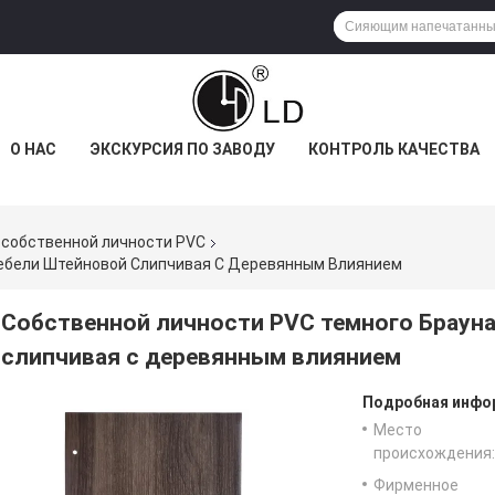
О НАС
ЭКСКУРСИЯ ПО ЗАВОДУ
КОНТРОЛЬ КАЧЕСТВА
 собственной личности PVC
Мебели Штейновой Слипчивая С Деревянным Влиянием
Собственной личности PVC темного Брауна
слипчивая с деревянным влиянием
Подробная инфор
Место
происхождения:
Фирменное