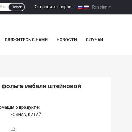
Отправить запрос
|
Russian
Поиск
СВЯЖИТЕСЬ С НАМИ
НОВОСТИ
СЛУЧАИ
 фольга мебели штейновой
мация о продукте:
FOSHAN, КИТАЙ
LD