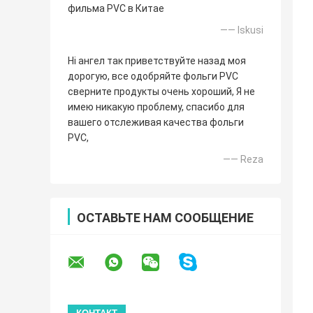
фильма PVC в Китае
—— Iskusi
Hi ангел так приветствуйте назад моя
дорогую, все одобряйте фольги PVC
сверните продукты очень хороший, Я не
имею никакую проблему, спасибо для
вашего отслеживая качества фольги
PVC,
—— Reza
ОСТАВЬТЕ НАМ СООБЩЕНИЕ