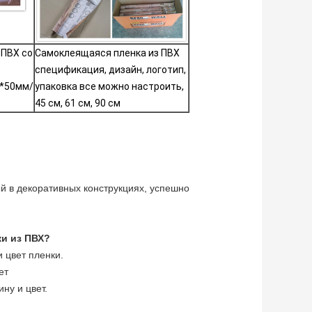
ПВХ со 
Самоклеящаяся пленка из ПВХ 
спецификация, дизайн, логотип, 
м*50мм/
упаковка все можно настроить, 
45 см, 61 см, 90 см
й в декоративных конструкциях, успешно
ки из ПВХ?
 цвет пленки.
ет
ну и цвет.