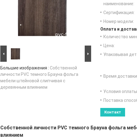
наименование:
Сертификация:
Номер модели:
Оплата и достав
Количество мин 
Цена:
Упаковывая дет
Большие изображения :
Собственной
личности PVC темного Брауна фольга
Время доставки
мебели штейновой слипчивая с
деревянным влиянием
Условия оплаты
Поставка спосо
Контакт
Собственной личности PVC темного Брауна фольга меб
влиянием