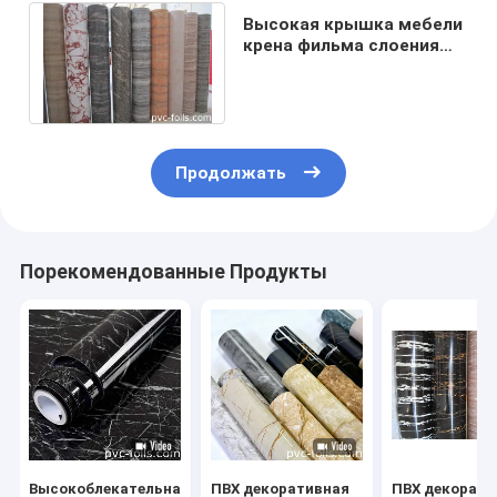
Высокая крышка мебели
крена фильма слоения
Pvc мрамора лоска
декоративная
Продолжать
Порекомендованные Продукты
Высокоблекательная
ПВХ декоративная
ПВХ декорати