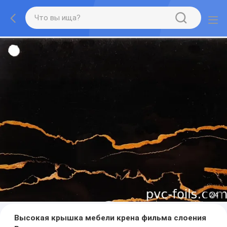
2
/
4
Высокая крышка мебели крена фильма слоения