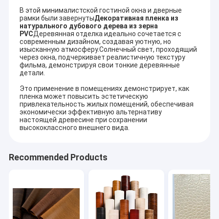
В этой минималистской гостиной окна и дверные
рамки были завернуты
Декоративная пленка из
натурального дубового дерева из зерна
PVC
Деревянная отделка идеально сочетается с
современным дизайном, создавая уютную, но
изысканную атмосферу.Солнечный свет, проходящий
через окна, подчеркивает реалистичную текстуру
фильма, демонстрируя свои тонкие деревянные
детали.
Это применение в помещениях демонстрирует, как
пленка может повысить эстетическую
привлекательность жилых помещений, обеспечивая
экономически эффективную альтернативу
настоящей древесине при сохранении
высококлассного внешнего вида.
Recommended Products